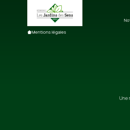
No
Accueil
Mentions légales
Une m