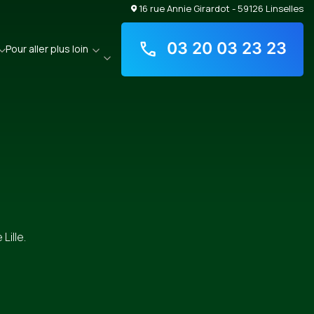
16 rue Annie Girardot - 59126 Linselles
03 20 03 23 23
Pour aller plus loin
Lille.