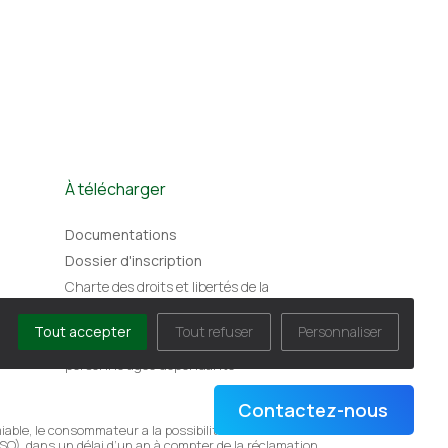
À télécharger
Documentations
Dossier d'inscription
Charte des droits et libertés de la
personne accueillie
Tout accepter
Tout refuser
Personnaliser
Charte des droits et libertés de la
personne âgée dépendante
Contactez-nous
able, le consommateur a la possibilité de saisir
O), dans un délai d’un an à compter de la réclamation