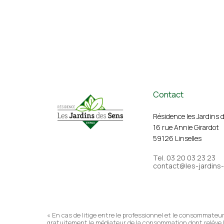
Contact
Résidence les Jardins 
16 rue Annie Girardot
59126 Linselles
Tel. 03 20 03 23 23
contact@les-jardins
« En cas de litige entre le professionnel et le consommateur,
gratuitement le médiateur de la consommation dont relève l